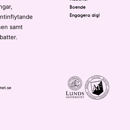
ngar,
Boende
Engagera dig!
ntinflytande
nen samt
batter.
net.se