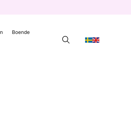
on
Boende