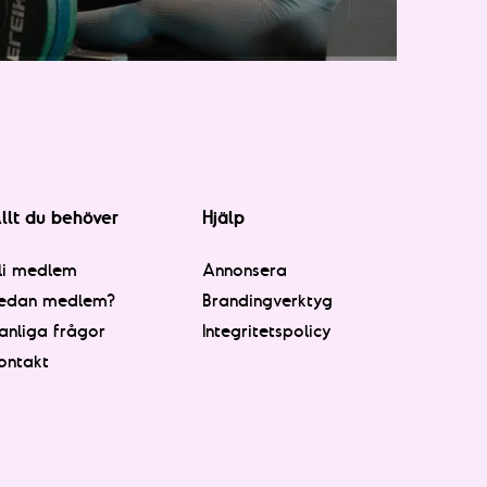
llt du behöver
Hjälp
li medlem
Annonsera
edan medlem?
Brandingverktyg
anliga frågor
Integritetspolicy
ontakt