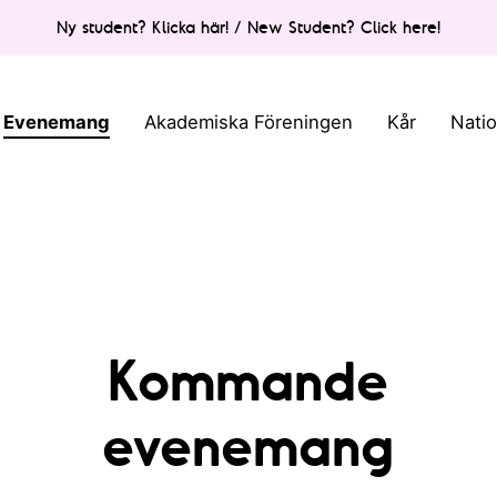
Ny student? Klicka här! / New Student? Click here!
Evenemang
Akademiska Föreningen
Kår
Nati
Kommande
evenemang