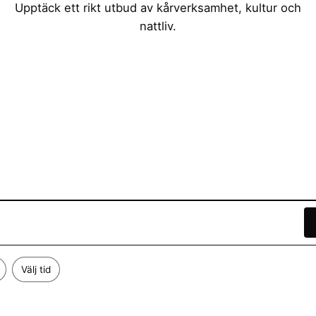
Upptäck ett rikt utbud av kårverksamhet, kultur och
nattliv.
Välj tid